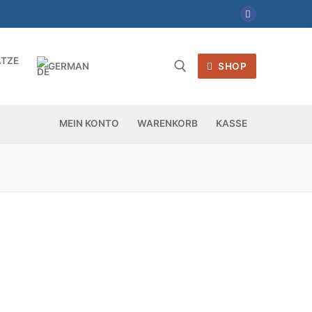
ÄTZE
GERMAN
SHOP
Suchen nach:
MEIN KONTO
WARENKORB
KASSE