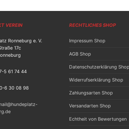
T VEREIN
RECHTLICHES SHOP
atz Ronneburg e. V.
Impressum Shop
Straße 17c
AGB Shop
onneburg
Datenschutzerklärung Sho
77-5 61 74 44
Widerrufserklärung Shop
60-6 30 08 98
Zahlungsarten Shop
 mail@hundeplatz-
Versandarten Shop
rg.de
Echtheit von Bewertungen