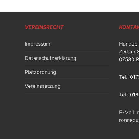
VEREINSRECHT
KONTAK
Impressum
Hundepl
Zeitzer 
Datenschutzerklärung
07580 R
Platzordnung
Tel.: 01
Vereinssatzung
Tel.: 01
E-Mail:
ronnebu